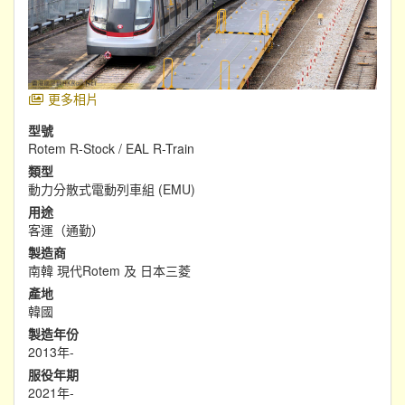
更多相片
型號
Rotem R-Stock / EAL R-Train
類型
動力分散式電動列車組 (EMU)
用途
客運（通勤）
製造商
南韓 現代Rotem 及 日本三菱
產地
韓國
製造年份
2013年-
服役年期
2021年-