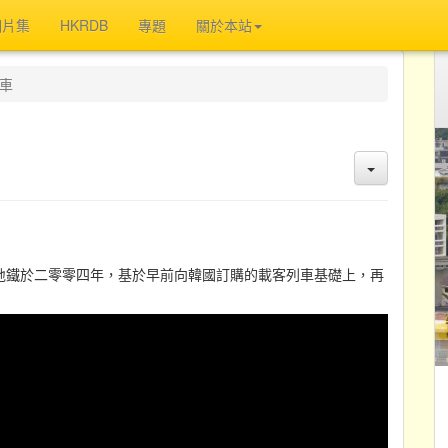
相片集
HKRDB
專題
關於本站
列車
地鐵於二零零四年，基於早前向韓國訂購的載客列車基礎上，再