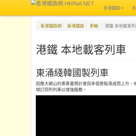
香港鐵路
香港鐵路網
香港鐵路
車輛
港鐵 本地載客
港鐵 本地載客列車
東涌綫韓國製列車
因應大嶼山的乘客量預計會因多個景點落成而上升，
增訂四列列車以增強服務。