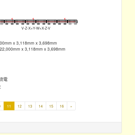
V-Z-X+Y-W+X-Z-V
mm x 3,118mm x 3,698mm
000mm x 3,118mm x 3,698mm
直流電
位
本
0
11
12
13
14
15
16
»
頁