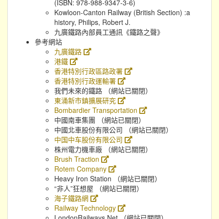
(ISBN: 978-988-9347-3-6)
Kowloon-Canton Railway (British Section) :a
history, Philips, Robert J.
九廣鐵路內部員工通訊《鐵路之聲》
參考網站
九廣鐵路
港鐵
香港特別行政區路政署
香港特別行政運輸署
我們未來的鐵路 （網站已關閉）
東涌新市鎮擴展研究
Bombardier Transportation
中國南車集團 （網站已關閉）
中國北車股份有限公司 （網站已關閉）
中国中车股份有限公司
株州電力機車廠 （網站已關閉）
Brush Traction
Rotem Company
Heavy Iron Station （網站已關閉）
“非人”狂想屋 （網站已關閉）
海子鐵路網
Railway Technology
LondonRailways.Net （網站已關閉）