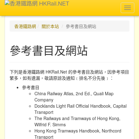
Toggl
navig
香港鐵路網
關於本站
參考書目及網站
參考書目及網站
下列是香港鐵路網 HKRail.Net 的參考書目及網站，因參考項目
繁多，如有遺漏，敬請原諒及通知﹝排名不分先後﹞：
參考書目
China Railway Atlas, 2nd Ed., Quali Map
Company
Docklands Light Rail Official Handbook, Capital
Transport
The Railways and Tramways of Hong Kong,
Wilfrid F. Simms
Hong Kong Tramways Handbook, Northcord
Transport