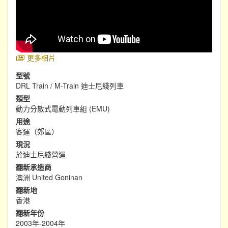
更多相片
型號
DRL Train / M-Train 迪士尼綫列車
類型
動力分散式電動列車組 (EMU)
用途
客運（郊區）
現況
於迪士尼綫營運
翻新承造商
澳洲 United Goninan
翻新地
香港
翻新年份
2003年-2004年