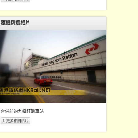
隨機精選相片
合併前的九鐵紅磡車站
》更多相關相片