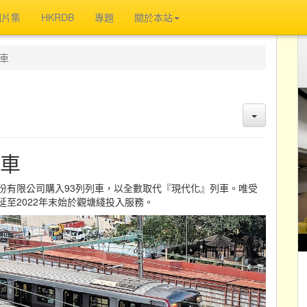
相片集
HKRDB
專題
關於本站
列車
車
股份有限公司購入93列列車，以全數取代『現代化』列車。唯受
延至2022年末始於觀塘綫投入服務。