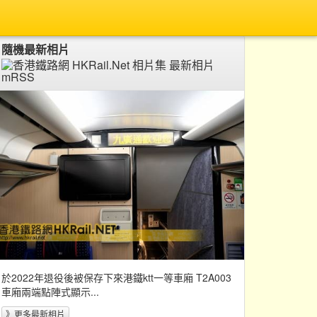
隨機最新相片
於2022年退役後被保存下來港鐵ktt一等車廂 T2A003
車廂兩端點陣式顯示...
》更多最新相片