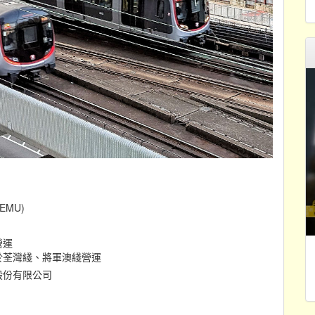
EMU)
營運
於荃灣綫、將軍澳綫營運
股份有限公司