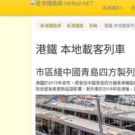
香港鐵路
香港鐵路網
香港鐵路
車輛
港鐵 本地載客
港鐵 本地載客列車
市區綫中國青島四方製列
港鐵於2015年宣布，將會從中國青島四方機車車輛
到信號系統更新延誤影響，新列車於2018年抵港後，