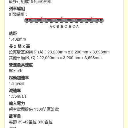
最多可組成18列8節列車
列車編組
8 節編組：
A-C-B+B-C+B-C-A
軌距
1,432mm
長 x 闊 x 高
設駕駛室的拖卡 (A)：23,230mm x 3,200mm x 3,698mm
其他車廂(B, C)：22,000mm x 3,200mm x 3,698mm
營運最高速度
80km/h
起動加速率
1.3m/s/s
減速率
1.35m/s/s
輸入電力
架空電纜提供 1500V 直流電
載客量
每節 39-42坐位 330企位