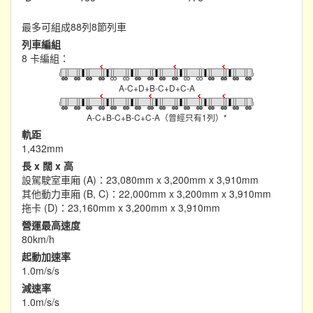
最多可組成88列8節列車
列車編組
8 卡編組：
A-C+D+B-C+D+C-A
A-C+B-C+B-C+C-A（曾經只有1列）*
軌距
1,432mm
長 x 闊 x 高
設駕駛室車廂 (A)：23,080mm x 3,200mm x 3,910mm
其他動力車廂 (B, C)：22,000mm x 3,200mm x 3,910mm
拖卡 (D)：23,160mm x 3,200mm x 3,910mm
營運最高速度
80km/h
起動加速率
1.0m/s/s
減速率
1.0m/s/s