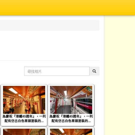
為慶祝『港鐵45週年』，一列
為慶祝『港鐵45週年』，一列
配有仿古白色車頭塗裝的...
配有仿古白色車頭塗裝的...