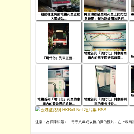
一組前往北角的地鐵列車正駛
將軍澳線通車前列車上的閃燈
將
入觀塘站...
路線圖，新的路線圖被貼紙...
地鐵首列『現代化』列車的車
地
廂內的電子閃燈路線圖...
『現代化』列車正面...
地
地鐵首列『現代化』列車的車
地鐵首列『現代化』列車的列
廂內的緊急通訊系統...
車的車卡接位...
注意：為保障私隱，二零零八年或以後拍攝的照片，在上載時