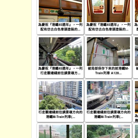
為慶祝『港鐵45週年』，一列
為慶祝『港鐵45週年』，一列
為
配有仿古白色車頭塗裝的...
配有仿古白色車頭塗裝的...
為慶祝『港鐵45週年』，一列
被局部保存下來的前港鐵M-
行走觀塘綫前往調景嶺方...
Train列車 A128...
行走觀塘綫前往調景嶺方向的
行走觀塘綫前往調景嶺方向的
為
港鐵M-Train列車(...
港鐵M-Train列車(...
務