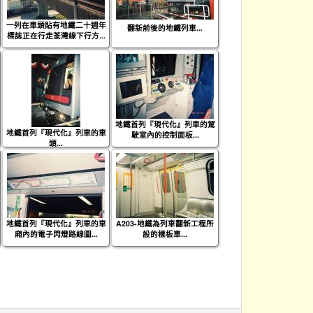
一列在車頭貼有地鐵二十週年
翻新前後的地鐵列車...
標誌正在行走荃灣線下行方...
地鐵首列『現代化』列車的駕
地鐵首列『現代化』列車的車
駛室內的控制面板...
頭...
地鐵首列『現代化』列車的車
A203-地鐵為列車翻新工程所
廂內的電子閃燈路線圖...
設的樣板車...