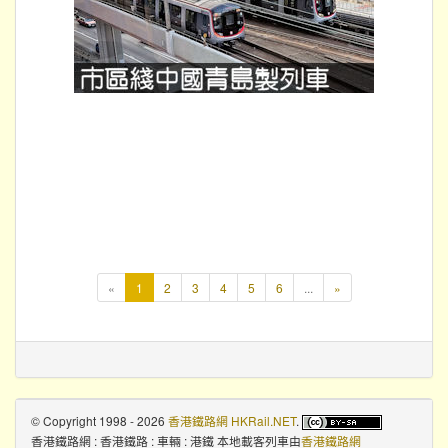
本
«
1
2
3
4
5
6
...
»
頁
© Copyright 1998 - 2026
香港鐵路網 HKRail.NET
.
香港鐵路網 : 香港鐵路 : 車輛 : 港鐵 本地載客列車
由
香港鐵路網