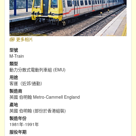
更多相片
型號
M-Train
類型
動力分散式電動列車組 (EMU)
用途
客運（近郊/通勤）
製造商
英國 伯明翰 Metro-Cammell England
產地
英國 伯明翰 (部份於香港組裝)
製造年份
1981年-1991年
服役年期