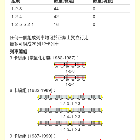
組成
數量(製造)
數量(現役)
1-2-3
44
0
1-2-4
42
0
1-2-5-5-2-1
16
0
任何一個組成列車均可於正線上獨立行走。
最多可組成29列12卡列車
列車編組
3 卡編組 (電氣化初期 1982-1987)：
1-2-3
1-2-4
6 卡編組 (1982-1989)：
1-2-3+1-2-3
1-2-4+1-2-3
1-2-3+1-2-4
9 卡編組 (1987-1990)：