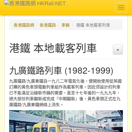
Toggl
navig
香港鐵路網
香港鐵路
車輛
港鐵 本地載客列車
港鐵 本地載客列車
九廣鐵路列車 (1982-1999)
九廣鐵路/九廣東鐵自一九八二年電氣化後，便開始使用從英國
訂購的黃色車頭電動列車組作為載客列車。因近郊設計的列車
已不能滿足沿線新市鎮的需要，直至十七年後的一九九九年，
絕大部份列車翻新成完成『中期翻新』後，黃色車頭正式在九
廣鐵路/九廣東鐵網絡上消失。