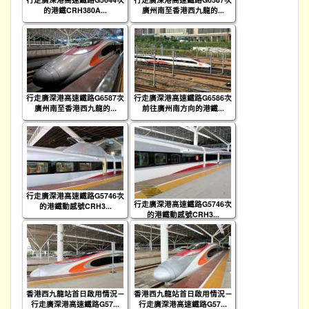
的港鐵CRH380A...
廣州南至香港西九龍的...
行走廣深港高速鐵路G6587次
行走廣深港高速鐵路G6586次
廣州南至香港西九龍的...
前往廣州南方向的港鐵...
行走廣深港高速鐵路G5746次
行走廣深港高速鐵路G5746次
的港鐵動感號CRH3...
的港鐵動感號CRH3...
香港西九龍站首日啟用情況－
香港西九龍站首日啟用情況－
行走廣深港高速鐵路G57...
行走廣深港高速鐵路G57...