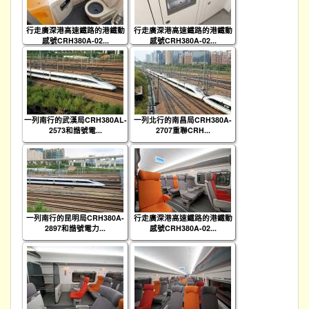
行走廣深港高速鐵路的港鐵動
行走廣深港高速鐵路的港鐵動
感號CRH380A-02...
感號CRH380A-02...
一列南行的武漢局CRH380AL-
一列北行的南昌局CRH380A-
2573和諧號電...
2707重聯CRH...
一列南行的昆明局CRH380A-
行走廣深港高速鐵路的港鐵動
2897和諧號電力...
感號CRH380A-02...