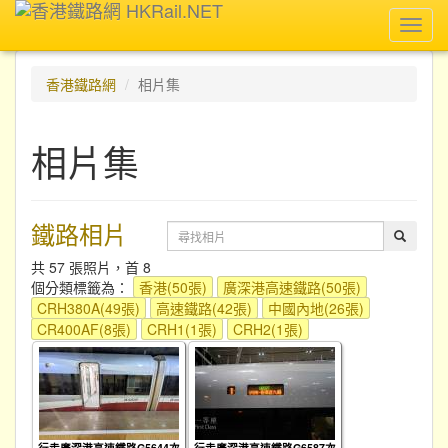
Toggl
navig
香港鐵路網
相片集
相片集
鐵路相片
共 57 張照片，首 8
個分類標籤為：
香港(50張)
廣深港高速鐵路(50張)
CRH380A(49張)
高速鐵路(42張)
中國內地(26張)
CR400AF(8張)
CRH1(1張)
CRH2(1張)
行走廣深港高速鐵路G5644次
行走廣深港高速鐵路G6587次