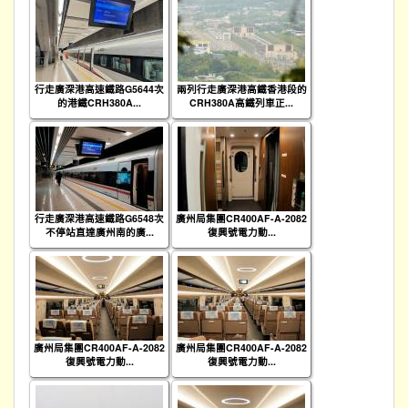
行走廣深港高速鐵路G5644次
兩列行走廣深港高鐵香港段的
的港鐵CRH380A...
CRH380A高鐵列車正...
行走廣深港高速鐵路G6548次
廣州局集團CR400AF-A-2082
不停站直達廣州南的廣...
復興號電力動...
廣州局集團CR400AF-A-2082
廣州局集團CR400AF-A-2082
復興號電力動...
復興號電力動...