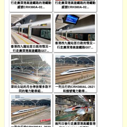
行走廣深港高速鐵路的港鐵動
行走廣深港高速鐵路的港鐵動
感號CRH380A-02...
感號CRH380A-02...
香港西九龍站首日啟用情況－
香港西九龍站首日啟用情況－
行走廣深港高速鐵路G57...
行走廣深港高速鐵路G57...
深圳北站的月台停放著多款不
一列北行的CRH380AL-2621
同的電力動車組...
和諧號電力動車...
兩列日後行走廣深港高鐵香港
一列北行的CRH380AL-2623