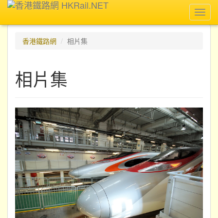
Toggl
navig
香港鐵路網
相片集
相片集