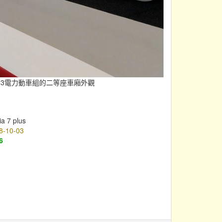
253電力動車組的二等座車廂外觀
a 7 plus
8-10-03
6