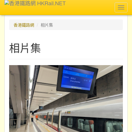
Toggl
navig
香港鐵路網
相片集
相片集