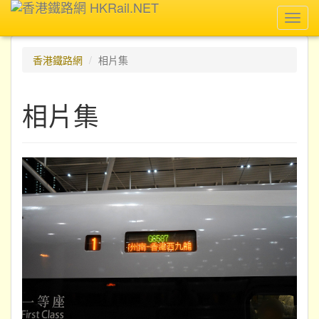
Toggl
navig
香港鐵路網
相片集
相片集