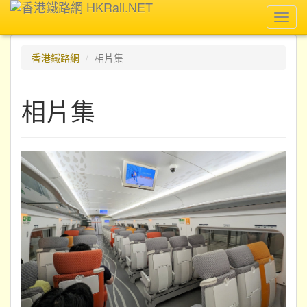
Toggl
navig
香港鐵路網
相片集
相片集