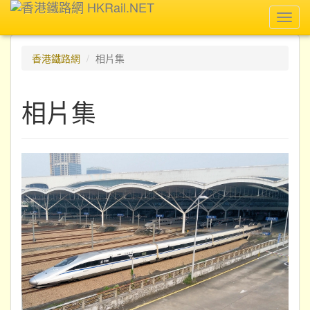
Toggl
navig
香港鐵路網
相片集
相片集