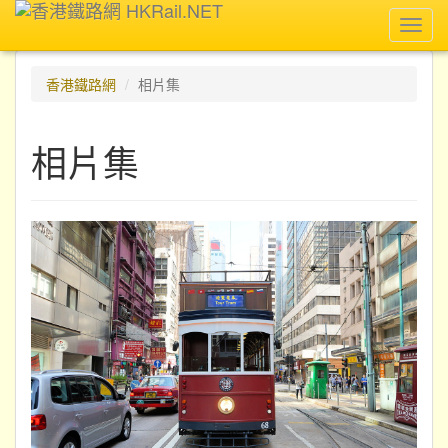
Toggl
navig
香港鐵路網
相片集
相片集