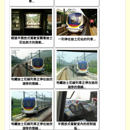
車...
經過半開放式駕駛室觀看迪士
一列停在迪士尼站的列車...
尼站前方的路軌...
地鐵迪士尼線列車正停在迪欣
地鐵迪士尼線列車正停在迪欣
湖旁的側線...
湖旁的側線...
地鐵迪士尼線列車正停在迪欣
半開放式駕駛室內的控制面
湖旁的側線...
板...