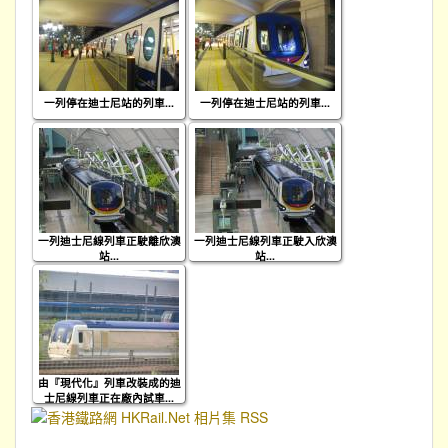
一列停在迪士尼站的列車...
一列停在迪士尼站的列車...
一列迪士尼線列車正駛離欣澳
一列迪士尼線列車正駛入欣澳
站...
站...
由『現代化』列車改裝成的迪
士尼線列車正在廠內試車...