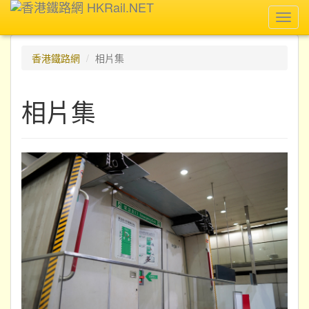
Toggl
navig
香港鐵路網
相片集
相片集