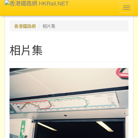
Toggl
navig
香港鐵路網
相片集
相片集