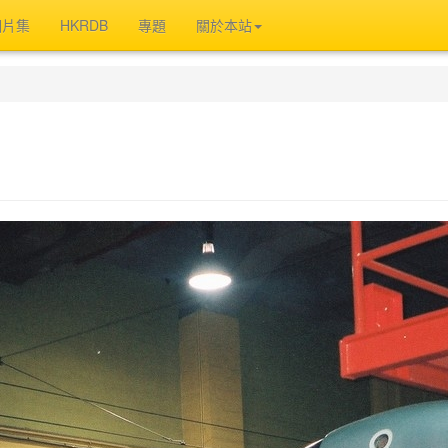
相片集
HKRDB
專題
關於本站