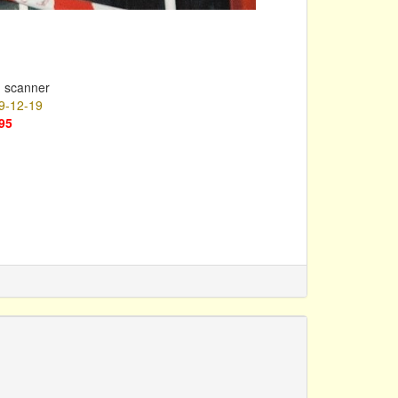
m scanner
9-12-19
95