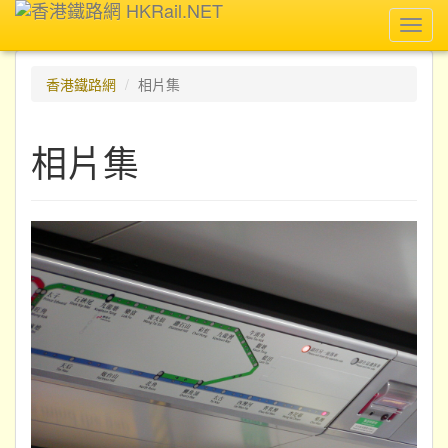
Toggl
navig
香港鐵路網
相片集
相片集