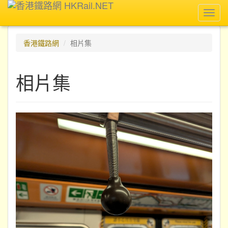
Toggl
navig
香港鐵路網
相片集
相片集