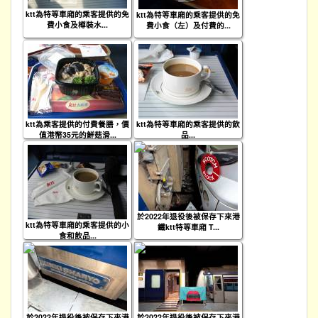
ktt為特等車廂的乘客提供的免
ktt為特等車廂的乘客提供的免
費小食及樽裝水...
費小食（左）及付費的...
ktt為乘客提供的付費餐膳，價
ktt為特等車廂的乘客提供的飲
值港幣35元的鮮菇滑...
品...
於2022年退役後被保存下來港
ktt為特等車廂的乘客提供的小
鐵ktt特等車廂 T...
食和飲品...
於2022年退役後被保存下來港
於2022年退役後被保存下來港