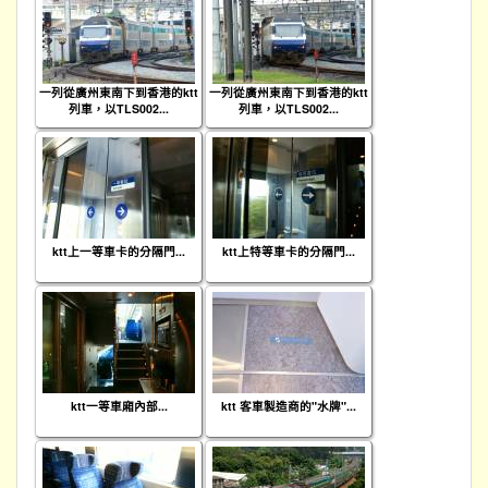
一列從廣州東南下到香港的ktt
一列從廣州東南下到香港的ktt
列車，以TLS002...
列車，以TLS002...
ktt上一等車卡的分隔門...
ktt上特等車卡的分隔門...
ktt一等車廂內部...
ktt 客車製造商的"水牌"...