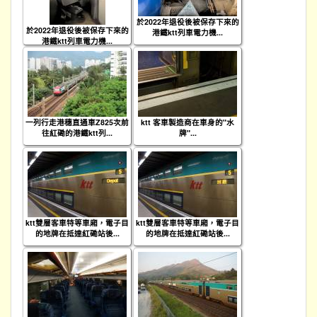
於2022年退役後被保存下來的
於2022年退役後被保存下來的
港鐵ktt列車電力機...
港鐵ktt列車電力機...
一列行走港穗直通車Z825次前
ktt 客車製造商在車身的"水
往紅磡的港鐵ktt列...
牌"...
ktt雙層客車特等車廂，電子目
ktt雙層客車特等車廂，電子目
的地牌在抵達紅磡站後...
的地牌在抵達紅磡站後...