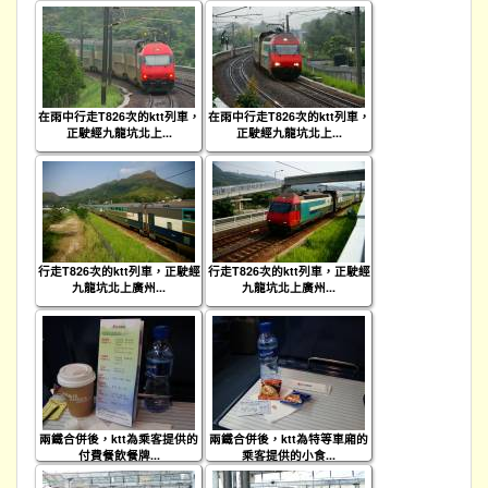
在雨中行走T826次的ktt列車，
在雨中行走T826次的ktt列車，
正駛經九龍坑北上...
正駛經九龍坑北上...
行走T826次的ktt列車，正駛經
行走T826次的ktt列車，正駛經
九龍坑北上廣州...
九龍坑北上廣州...
兩鐵合併後，ktt為乘客提供的
兩鐵合併後，ktt為特等車廂的
付費餐飲餐牌...
乘客提供的小食...