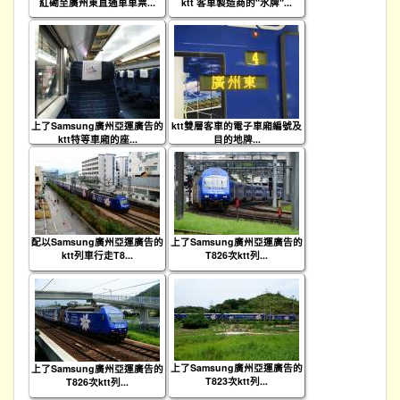
紅磡至廣州東直通車車票...
ktt 客車製造商的"水牌"...
上了Samsung廣州亞運廣告的
ktt雙層客車的電子車廂編號及
ktt特等車廂的座...
目的地牌...
配以Samsung廣州亞運廣告的
上了Samsung廣州亞運廣告的
ktt列車行走T8...
T826次ktt列...
上了Samsung廣州亞運廣告的
上了Samsung廣州亞運廣告的
T823次ktt列...
T826次ktt列...