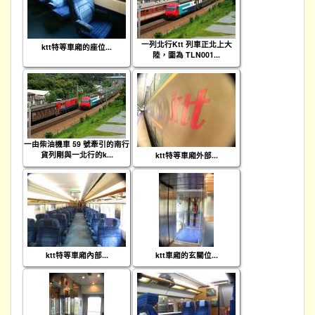
一列北行Ktt 列車正北上大
ktt特等車廂的座位...
陸，圖為 TLN001...
一由柴油機車 59 號牽引的南行
貨列剛與一北行的k...
ktt特等車廂外部...
ktt特等車廂內部...
ktt車廂的玄關位...