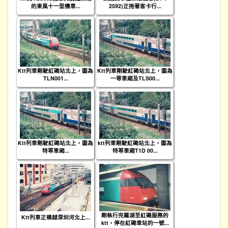
的東風十一型機車...
2592)正拖著客卡行...
Ktt列車剛駛紅磡站北上，圖為
Ktt列車剛駛紅磡站北上，圖為
TLN001...
一等車廂及TLS00...
Ktt列車剛駛紅磡站北上，圖為
ktt列車剛駛紅磡站北上，圖為
特等車廂...
特等車廂T1D 00...
剛執行完羅湖至紅磡服務的
Ktt列車正橫越深圳河北上...
ktt，停在紅磡車站的一號...