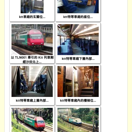
ktt車廂的玄關位...
ktt特等車廂的座位...
以 TLN001 牽引的 Ktt 列車剛
ktt特等車廂下層內部...
經沙田北上...
ktt特等車廂上層內部...
ktt特等車廂內的樓梯位...