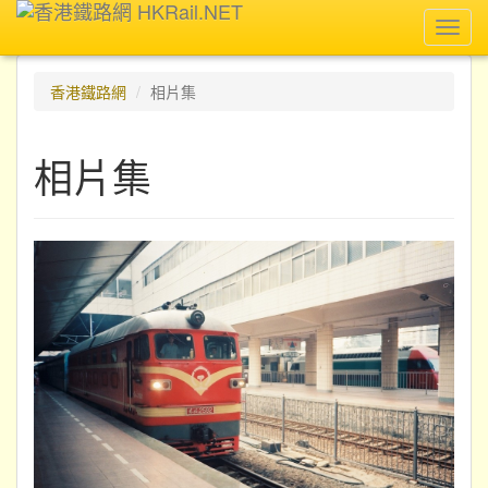
Toggl
navig
香港鐵路網
相片集
相片集