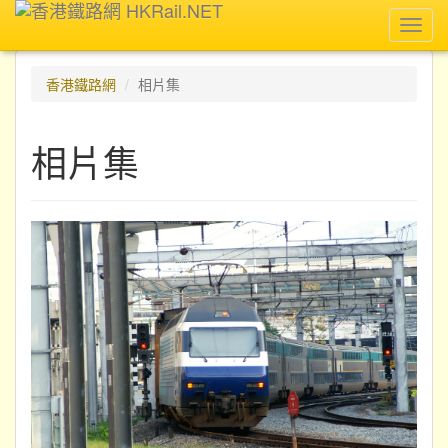
Toggl
navig
香港鐵路網
相片集
相片集