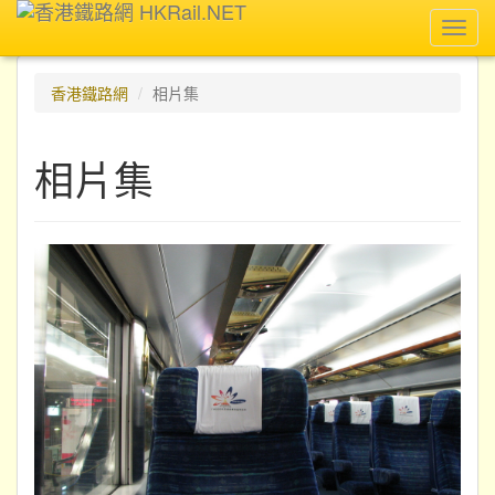
Toggl
navig
香港鐵路網
相片集
相片集