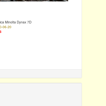
ica Minolta Dynax 7D
0-06-20
6