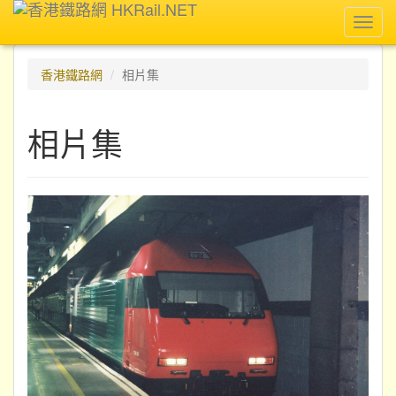
Toggl
navig
香港鐵路網
相片集
相片集