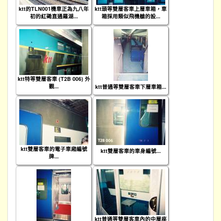
ktt的TLN001機車正為九八年
ktt頭等雙層客車上層車箱，車
初的紅磡直通羅湖...
箱採用類似飛機艙的設...
ktt特等雙層客車 (T2B 006) 外
觀...
ktt普通等雙層客車下層車箱...
ktt雙層客車的電子車廂編號
ktt雙層客車的車身編號...
牌...
ktt普通等雙層客車內的中層座