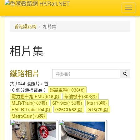
Toggl
navig
香港鐵路網
相片集
相片集
鐵路相片
共 1044 張照片，首
10 個分類標籤為：
鐵路車輛(1038張)
電力動車組 EMU(516張)
柴油機車(303張)
MLR-Train(187張)
SP19xx(150張)
ktt(110張)
EAL R-Train(104張)
G26CU(88張)
G16(79張)
MetroCam(73張)