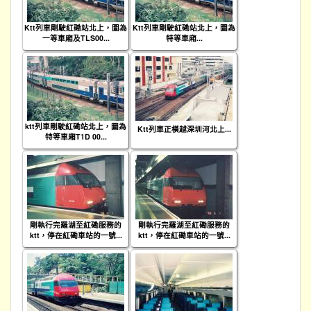
Ktt列車剛駛紅磡站北上，圖為
Ktt列車剛駛紅磡站北上，圖為
一等車廂及TLS00...
特等車廂...
ktt列車剛駛紅磡站北上，圖為
Ktt列車正橫越深圳河北上...
特等車廂T1D 00...
剛執行完羅湖至紅磡服務的
剛執行完羅湖至紅磡服務的
ktt，停在紅磡車站的一號...
ktt，停在紅磡車站的一號...