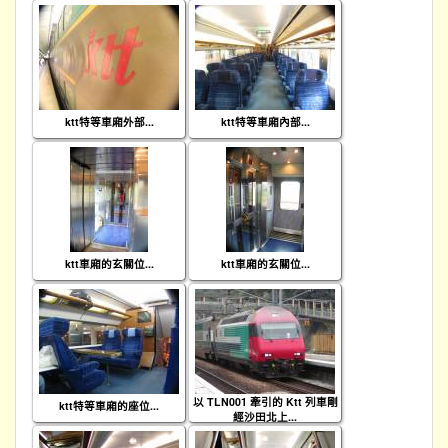
ktt特等車廂外部...
ktt特等車廂內部...
ktt車廂的玄關位...
ktt車廂的玄關位...
以 TLN001 牽引的 Ktt 列車剛
ktt特等車廂的座位...
經沙田北上...