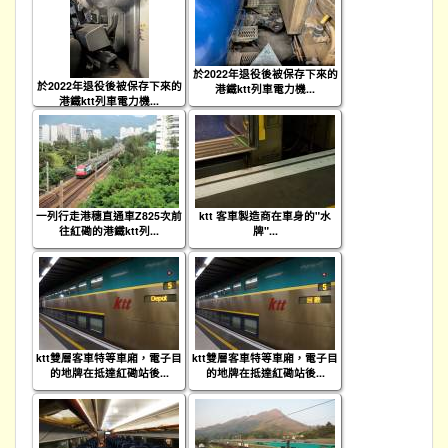
於2022年退役後被保存下來的
於2022年退役後被保存下來的
港鐵ktt列車電力機...
港鐵ktt列車電力機...
一列行走港穗直通車Z825次前
ktt 客車製造商在車身的"水
往紅磡的港鐵ktt列...
牌"...
ktt雙層客車特等車廂，電子目
ktt雙層客車特等車廂，電子目
的地牌在抵達紅磡站後...
的地牌在抵達紅磡站後...