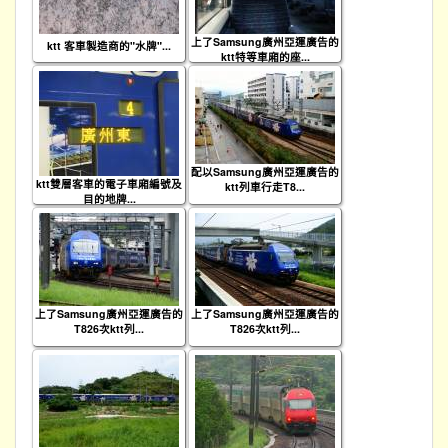
上了Samsung廣州亞運廣告的
ktt 客車製造商的"水牌"...
ktt特等車廂的座...
配以Samsung廣州亞運廣告的
ktt雙層客車的電子車廂編號及
ktt列車行走T8...
目的地牌...
上了Samsung廣州亞運廣告的
上了Samsung廣州亞運廣告的
T826次ktt列...
T826次ktt列...