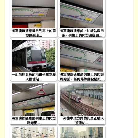
將軍澳線通車當日列車上的閃
將軍澳線通車前，油塘站啟用
燈路線圖...
後，列車上的閃燈路線圖...
一組前往北角的地鐵列車正駛
將軍澳線通車前列車上的閃燈
入觀塘站...
路線圖，新的路線圖被貼紙...
將軍澳線通車前列車上的閃燈
一列往中環方向的列車正駛入
路線圖...
荃灣站...