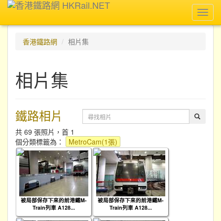
Toggl
navig
香港鐵路網
相片集
相片集
鐵路相片
共 69 張照片，首 1
個分類標籤為：
MetroCam(1張)
被局部保存下來的前港鐵M-
被局部保存下來的前港鐵M-
Train列車 A128...
Train列車 A128...