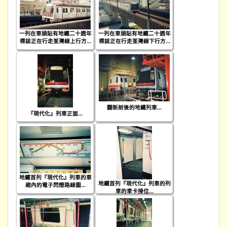
一列在車頭貼有地鐵二十週年
一列在車頭貼有地鐵二十週年
標誌正在行走荃灣線上行方...
標誌正在行走荃灣線下行方...
翻新前後的地鐵列車...
『現代化』列車正面...
地鐵首列『現代化』列車的車
地鐵首列『現代化』列車的列
廂內的電子閃燈路線圖...
車的車卡接位...