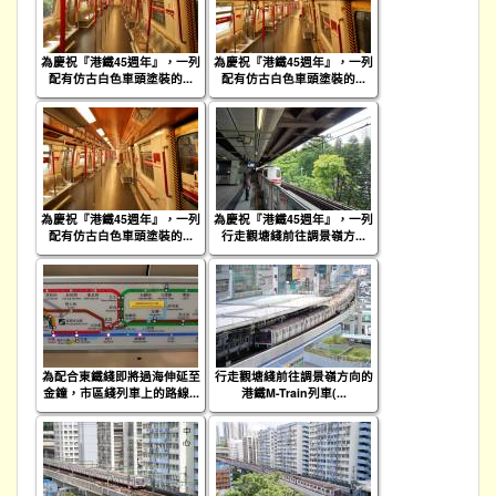
為慶祝『港鐵45週年』，一列
為慶祝『港鐵45週年』，一列
配有仿古白色車頭塗裝的...
配有仿古白色車頭塗裝的...
為慶祝『港鐵45週年』，一列
為慶祝『港鐵45週年』，一列
配有仿古白色車頭塗裝的...
行走觀塘綫前往調景嶺方...
為配合東鐵綫即將過海伸延至
行走觀塘綫前往調景嶺方向的
金鐘，市區綫列車上的路線...
港鐵M-Train列車(...