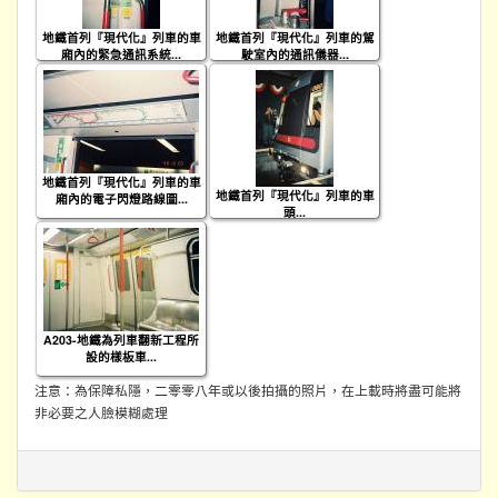
地鐵首列『現代化』列車的車
地鐵首列『現代化』列車的駕
廂內的緊急通訊系統...
駛室內的通訊儀器...
地鐵首列『現代化』列車的車
地鐵首列『現代化』列車的車
廂內的電子閃燈路線圖...
頭...
A203-地鐵為列車翻新工程所
設的樣板車...
注意：為保障私隱，二零零八年或以後拍攝的照片，在上載時將盡可能將
非必要之人臉模糊處理