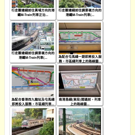
行走觀塘綫前往黃埔方向的港
行走觀塘綫前往調景嶺方向的
鐵M-Train列車正沿...
港鐵M-Train列車(...
行走觀塘綫前往調景嶺方向的
為配合屯馬綫一期即將投入服
港鐵M-Train列車(...
務，市區綫列車上的路線圖...
為配合香港西九龍站及屯馬綫
南港島綫(東段)開通前，列車
即將投入服務，市區綫列車...
上的路線圖...