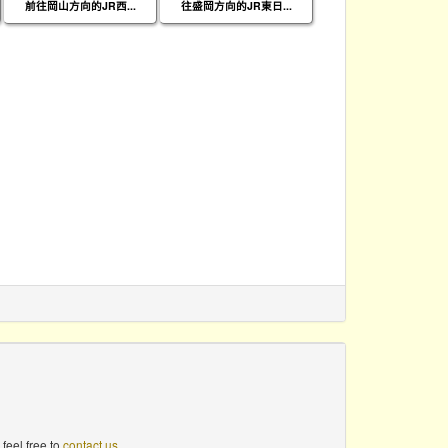
前往岡山方向的JR西...
往盛岡方向的JR東日...
feel free to
contact us
.