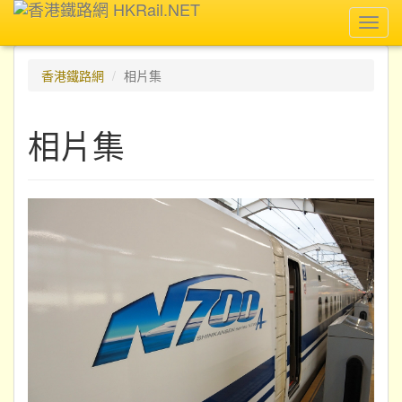
Toggl
navig
香港鐵路網
相片集
相片集