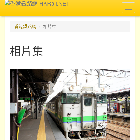
Toggl
navig
香港鐵路網
相片集
相片集