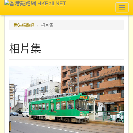
Toggl
navig
香港鐵路網
相片集
相片集