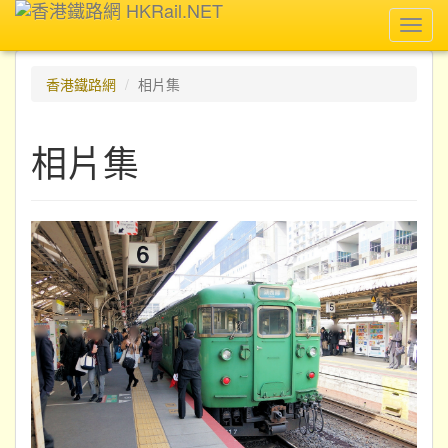
Toggl
navig
香港鐵路網
相片集
相片集