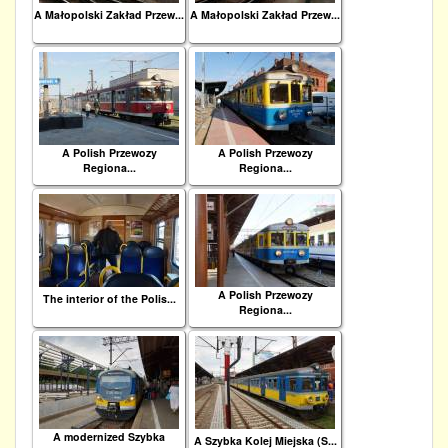
A Małopolski Zakład Przew...
A Małopolski Zakład Przew...
A Polish Przewozy
A Polish Przewozy
Regiona...
Regiona...
A Polish Przewozy
The interior of the Polis...
Regiona...
A modernized Szybka
A Szybka Kolej Miejska (S...