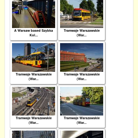
A Warsaw based Szybka
Tramwaje Warszawskie
Kol...
(War...
Tramwaje Warszawskie
Tramwaje Warszawskie
(War...
(War...
Tramwaje Warszawskie
Tramwaje Warszawskie
(War...
(War...