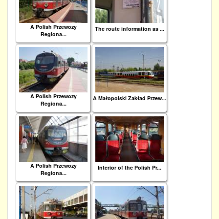
A Polish Przewozy
The route information as ...
Regiona...
A Polish Przewozy
A Małopolski Zakład Przew...
Regiona...
A Polish Przewozy
Interior of the Polish Pr...
Regiona...