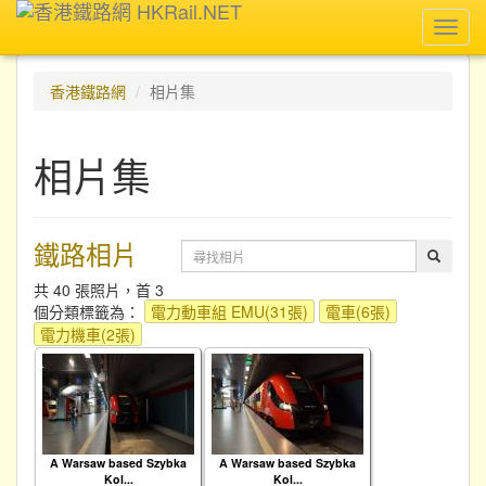
Toggl
navig
香港鐵路網
相片集
相片集
鐵路相片
共 40 張照片，首 3
個分類標籤為：
電力動車組 EMU(31張)
電車(6張)
電力機車(2張)
A Warsaw based Szybka
A Warsaw based Szybka
Kol...
Kol...