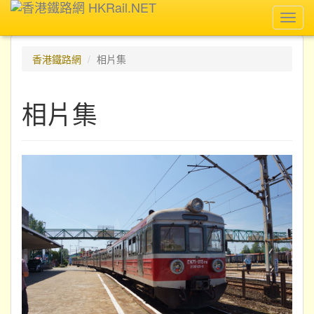
Toggl
navig
香港鐵路網
相片集
相片集