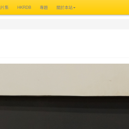
相片集
HKRDB
專題
關於本站