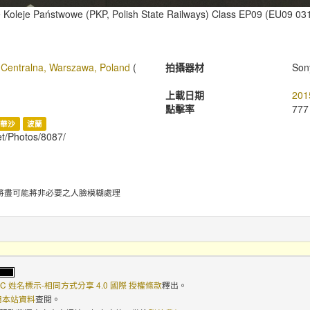
ie Koleje Państwowe (PKP, Polish State Railways) Class EP09 (EU09 031
Centralna, Warszawa, Poland
(
拍攝器材
Son
上載日期
201
點擊率
777
華沙
波蘭
et/Photos/8087/
將盡可能將非必要之人臉模糊處理
C 姓名標示-相同方式分享 4.0 國際 授權條款
釋出。
使用本站資料
查閱。