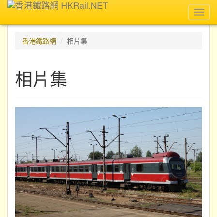
Toggl
navig
香港鐵路網
相片集
相片集