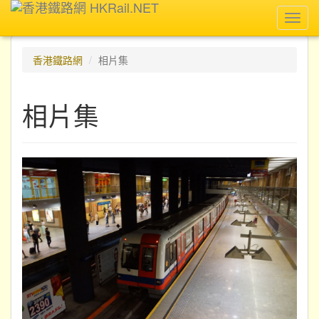
Toggl
navig
香港鐵路網
相片集
相片集