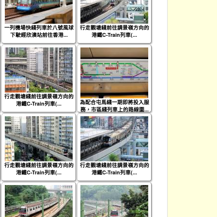
一列機場快綫列車於八號風球
行走觀塘綫前往調景嶺方向的
下駛經欣澳站前往香港...
港鐵C-Train列車(...
行走觀塘綫前往調景嶺方向的
為配合屯馬綫一期即將投入服
港鐵C-Train列車(...
務，市區綫列車上的路線圖...
行走觀塘綫前往調景嶺方向的
行走觀塘綫前往調景嶺方向的
港鐵C-Train列車(...
港鐵C-Train列車(...