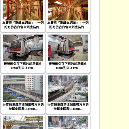
為慶祝『港鐵45週年』，一列
為慶祝『港鐵45週年』，一列
配有仿古白色車頭塗裝的...
配有仿古白色車頭塗裝的...
被局部保存下來的前港鐵M-
被局部保存下來的前港鐵M-
Train列車 A128...
Train列車 A128...
行走觀塘綫前往調景嶺方向的
行走觀塘綫前往調景嶺方向的
港鐵中國製C-Train...
港鐵中國製C-Train...