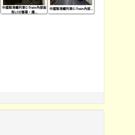
中國製港鐵列車C-Train內部設
中國製港鐵列車C-Train內部...
有LCD螢幕，播...