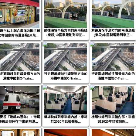
前往海怡半島方向的南港島綫
前往海怡半島方向的南港島綫
廂內貼上配合海洋公園主題
(東段)中國製電動列車正...
(東段)中國製電動列車正...
動物圖案的南港島綫(東段...
走觀塘綫前往調景嶺方向的
行走觀塘綫前往調景嶺方向的
行走觀塘綫前往調景嶺方向的
港鐵中國製Q-Train...
港鐵中國製C-Train...
港鐵中國製C-Train...
慶祝『港鐵45週年』，港鐵
機場快線列車車箱內部，車箱
機場快線列車車箱內部，車箱
將被局部保存下來的前港...
於2020年已被翻新...
於2020年已被翻新...