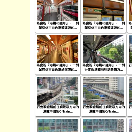
為慶祝『港鐵45週年』，一列
為慶祝『港鐵45週年』，一列
為
配有仿古白色車頭塗裝的...
配有仿古白色車頭塗裝的...
為慶祝『港鐵45週年』，一列
為慶祝『港鐵45週年』，一列
行
配有仿古白色車頭塗裝的...
行走觀塘綫前往調景嶺方...
行走觀塘綫前往調景嶺方向的
行走觀塘綫前往調景嶺方向的
行
港鐵中國製C-Train...
港鐵中國製Q-Train...