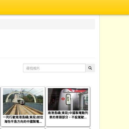
南港島綫(東段)中國製電動列
一列行駛南港島綫(東段)前往
車的車頭部分，不設駕駛...
海怡半島方向的中國製電...