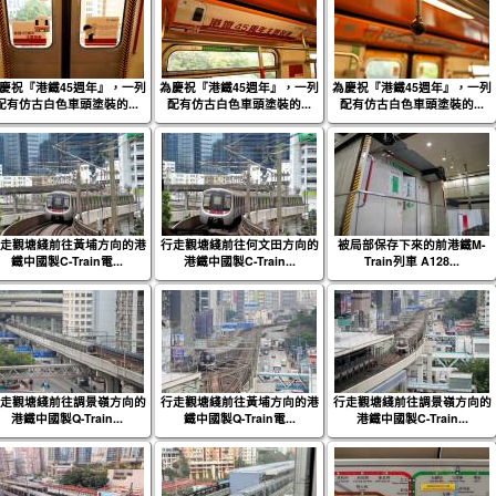
慶祝『港鐵45週年』，一列
為慶祝『港鐵45週年』，一列
為慶祝『港鐵45週年』，一列
配有仿古白色車頭塗裝的...
配有仿古白色車頭塗裝的...
配有仿古白色車頭塗裝的...
走觀塘綫前往黃埔方向的港
行走觀塘綫前往何文田方向的
被局部保存下來的前港鐵M-
鐵中國製C-Train電...
港鐵中國製C-Train...
Train列車 A128...
走觀塘綫前往調景嶺方向的
行走觀塘綫前往黃埔方向的港
行走觀塘綫前往調景嶺方向的
港鐵中國製Q-Train...
鐵中國製Q-Train電...
港鐵中國製C-Train...