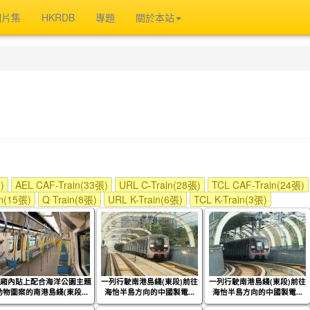
相片集
HKRDB
專題
關於本站
)
AEL CAF-Train(33張)
URL C-Train(28張)
TCL CAF-Train(24張)
in(15張)
Q Train(8張)
URL K-Train(6張)
TCL K-Train(3張)
廂內貼上配合海洋公園主題
一列行駛南港島綫(東段)前往
一列行駛南港島綫(東段)前往
動物圖案的南港島綫(東段...
海怡半島方向的中國製電...
海怡半島方向的中國製電...