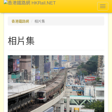
Toggl
navig
香港鐵路網
相片集
相片集