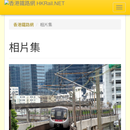
Toggl
navig
香港鐵路網
相片集
相片集