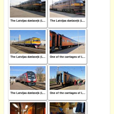
The Latvijas dzelzceļš (L...
The Latvijas dzelzceļš (L...
The Latvijas dzelzceļš (L...
One of the carriages of L...
The Latvijas dzelzceļš (L...
One of the carriages of L...