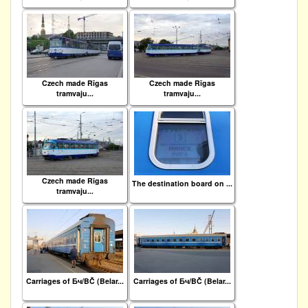
Czech made Rīgas
Czech made Rīgas
tramvaju...
tramvaju...
Czech made Rīgas
The destination board on ...
tramvaju...
Carriages of Бч/BČ (Belar...
Carriages of Бч/BČ (Belar...