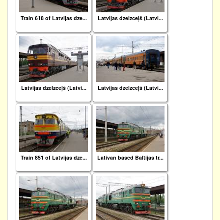
Train 618 of Latvijas dze...
Latvijas dzelzceļš (Latvi...
Latvijas dzelzceļš (Latvi...
Latvijas dzelzceļš (Latvi...
Train 851 of Latvijas dze...
Lativan based Baltijas tr...