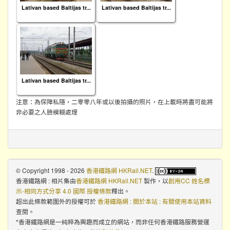
Lativan based Baltijas tr...
Lativan based Baltijas tr...
Lativan based Baltijas tr...
注意：為保障私隱，二零零八年或以後拍攝的照片，在上載時將盡可能將
非必要之人臉模糊處理
© Copyright 1998 - 2026
香港鐵路網 HKRail.NET
.
香港鐵路網 : 相片集
由
香港鐵路網 HKRail.NET
製作，以
創用CC 姓名標
示-相同方式分享 4.0 國際 授權條款
釋出。
超出此條款範圍外的授權可於
香港鐵路網 : 關於本站 : 有關使用本站資料
查閱。
*香港鐵路網是一純粹為興趣而成立的網站，而非任何香港鐵路服務營運