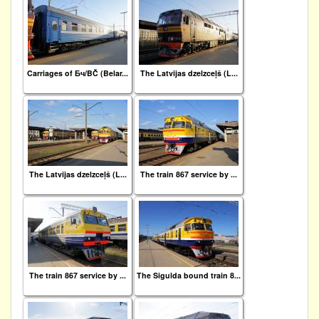
Carriages of Бч/BČ (Belar...
The Latvijas dzelzceļš (L...
The Latvijas dzelzceļš (L...
The train 867 service by ...
The train 867 service by ...
The Sigulda bound train 8...