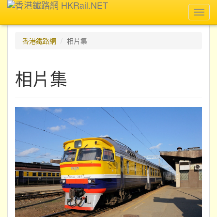
Toggl
navig
香港鐵路網
相片集
相片集