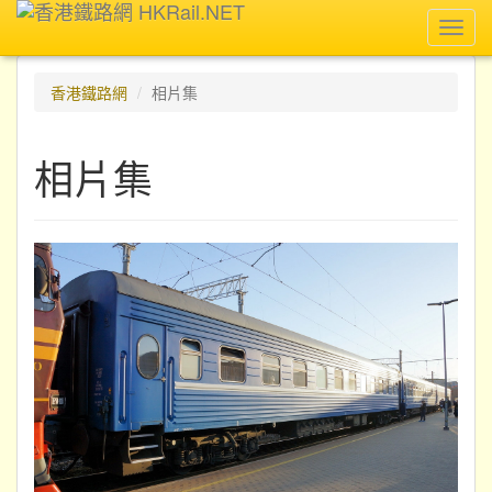
Toggl
navig
香港鐵路網
相片集
相片集