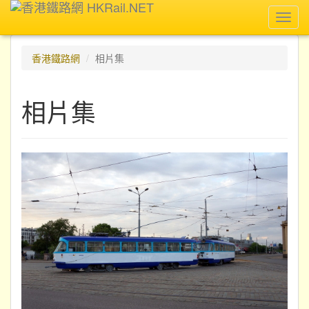
Toggl
navig
香港鐵路網
相片集
相片集