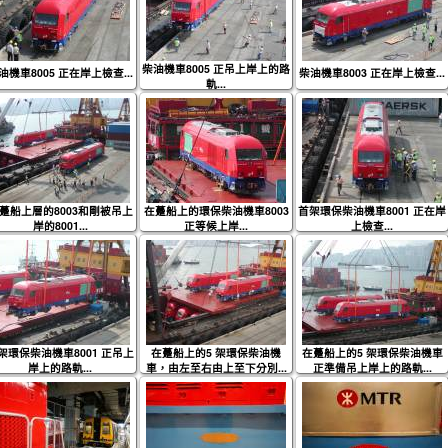
柴油機車8005 正吊上岸上的路
油機車8005 正在岸上檢查...
柴油機車8003 正在岸上檢查...
軌...
躉船上層的8003和剛被吊上
在躉船上的環保柴油機車8003
首架環保柴油機車8001 正在岸
岸的8001...
正等候上岸...
上檢查...
架環保柴油機車8001 正吊上
在躉船上的5 架環保柴油機
在躉船上的5 架環保柴油機車
岸上的路軌...
車，由左至右由上至下分別...
正準備吊上岸上的路軌...