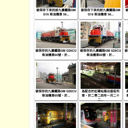
被保存下來的前九廣鐵路GM
被保存下來的前九廣鐵路GM
G16 柴油機車 56...
G16 柴油機車 56...
被保存的九廣鐵路GM G26CU
被保存的九廣鐵路GM G26CU
被
柴油機車60號，於...
柴油機車60號，於...
被保存的九廣鐵路GM G26CU
為配合於紅磡站展出退役列
柴油機車60號，於...
車，於二零二四年一月二十
二...