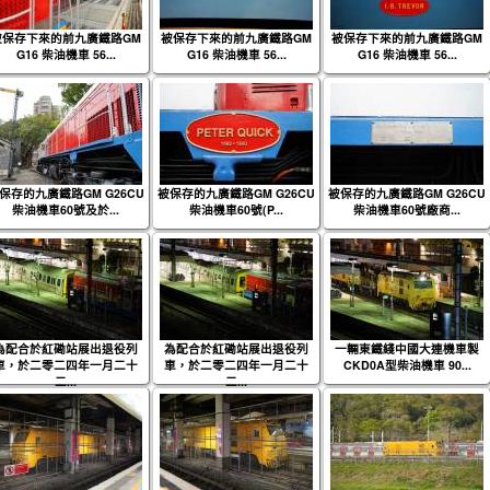
被保存下來的前九廣鐵路GM
被保存下來的前九廣鐵路GM
被保存下來的前九廣鐵路GM
G16 柴油機車 56...
G16 柴油機車 56...
G16 柴油機車 56...
保存的九廣鐵路GM G26CU
被保存的九廣鐵路GM G26CU
被保存的九廣鐵路GM G26CU
柴油機車60號及於...
柴油機車60號(P...
柴油機車60號廠商...
為配合於紅磡站展出退役列
為配合於紅磡站展出退役列
一輛東鐵綫中國大連機車製
車，於二零二四年一月二十
車，於二零二四年一月二十
CKD0A型柴油機車 90...
二...
二...