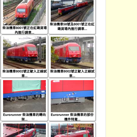
柴油機車58號及8001號正在紅
柴油機車8001號正在紅磡貨場
磡貨場內進行調車...
內進行調車...
柴油機車8002號正駛入正線試
柴油機車8002號正駛入正線試
車...
車...
Eurorunner 柴油機車的轉向
Eurorunner 柴油機車的部份
架...
機件特寫...