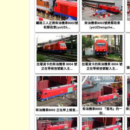
鐵路工人正將柴油機車8002號
柴油機車8002號將郵政車
和郵政車(yoUZh...
(yoUZhengche...
拉著貨卡的柴油機車 8004 號
拉著貨卡的柴油機車 8004 號
德
正在等候信號駛入主...
正在等候信號駛入主...
柴油機車8002 『落地』的一
柴
柴油機車8002 正在岸上檢查...
刻...