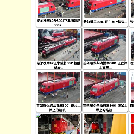
柴油機車62及8004正準備連結
柴油機車8005 正在岸上檢查...
柴
8005...
柴油機車62正準備將8001拉離
首架環保柴油機車8001 正在岸
在
碼頭...
上檢查...
首架環保柴油機車8001 正吊上
首架環保柴油機車8001 正吊上
首
岸上的路軌...
岸上的路軌...