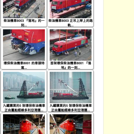
柴油機車8003 『落地』的一
柴油機車8003 正吊上岸上的路
刻...
軌...
環保柴油機車8001 的車頭特
首架環保柴油機車8001 『落
寫...
地』的一刻...
九鐵購買的5 架環保柴油機車
九鐵購買的5 架環保柴油機車
正由躉船經維多利亞港運...
正由躉船經維多利亞港運...